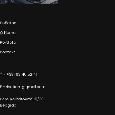
Početna
O Nama
Portfolio
Kontakt
T - +381 63 40 52 41
E - rivelkom@gmail.com
Pere Velimirovića 18/38,
Beograd